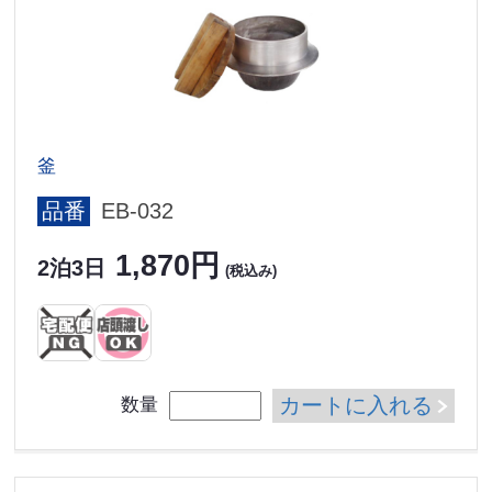
釜
品番
EB-032
1,870円
2泊3日
(税込み)
カートに入れる
数量