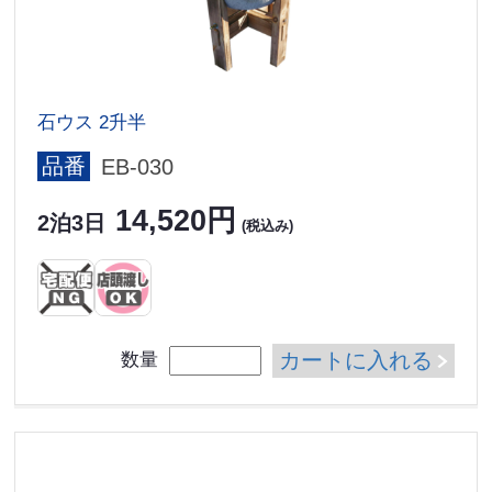
石ウス 2升半
品番
EB-030
14,520円
2泊3日
(税込み)
カートに入れる
数量