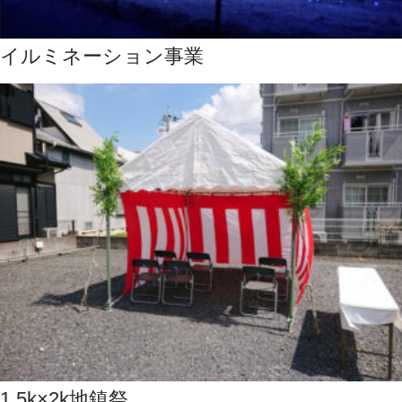
イルミネーション事業
1.5k×2k地鎮祭