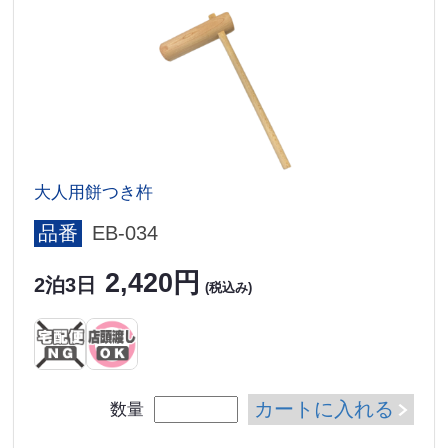
大人用餅つき杵
品番
EB-034
2,420円
2泊3日
(税込み)
カートに入れる
数量