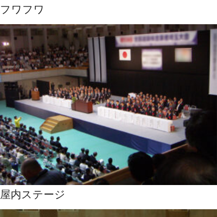
フワフワ
屋内ステージ