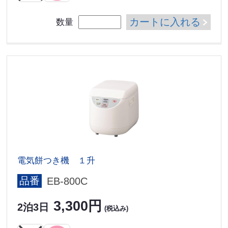
カートに入れる
数量
電気餅つき機 １升
品番
EB-800C
3,300円
2泊3日
(税込み)