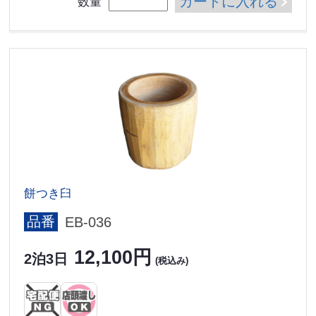
カートに入れる
数量
餅つき臼
品番
EB-036
12,100円
2泊3日
(税込み)