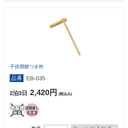
子供用餅つき杵
品番
EB-035
2,420円
2泊3日
(税込み)