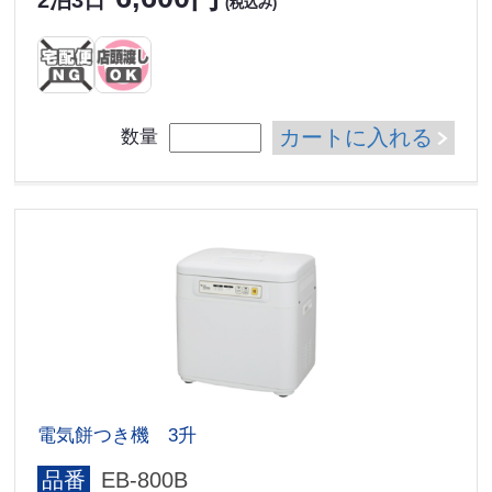
2泊3日
(税込み)
カートに入れる
数量
電気餅つき機 3升
品番
EB-800B