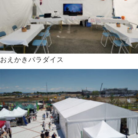
おえかきパラダイス