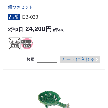
餅つきセット
品番
EB-023
24,200円
2泊3日
(税込み)
カートに入れる
数量