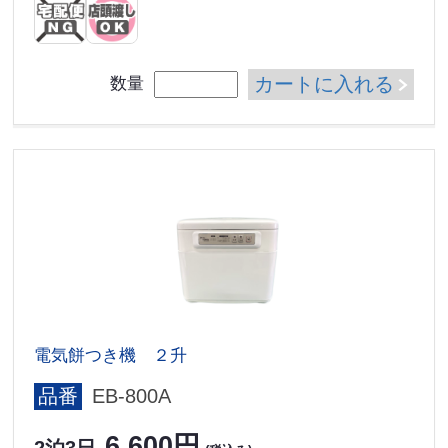
カートに入れる
数量
電気餅つき機 ２升
品番
EB-800A
6,600円