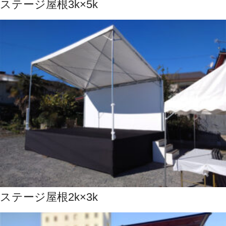
ステージ屋根3k×5k
ステージ屋根2k×3k