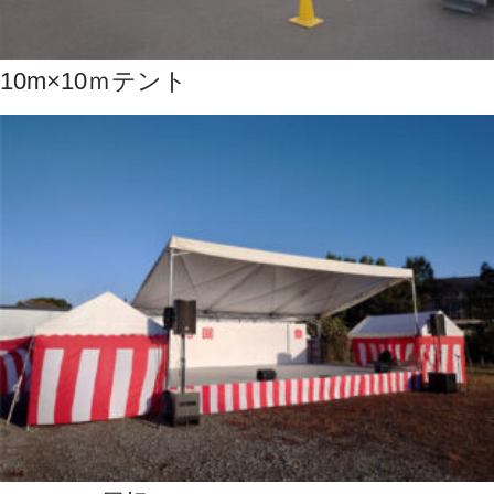
10m×10ｍテント