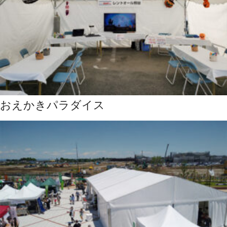
おえかきパラダイス