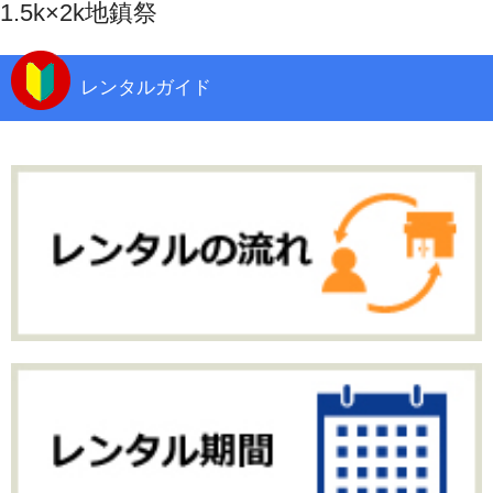
1.5k×2k地鎮祭
レンタルガイド