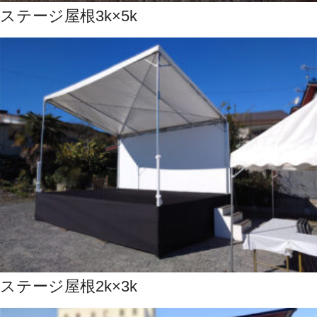
ステージ屋根3k×5k
ステージ屋根2k×3k