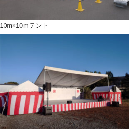
10m×10ｍテント