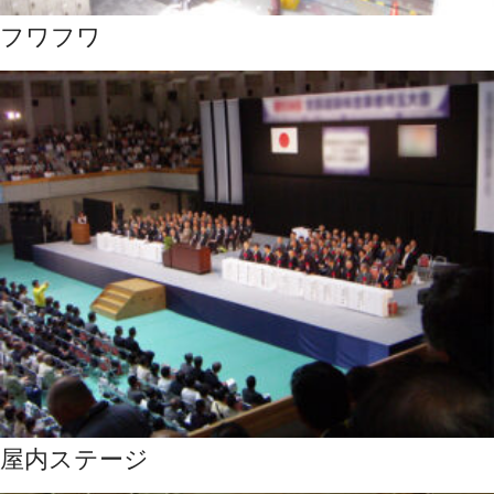
フワフワ
屋内ステージ