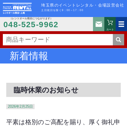
埼玉県のイベントレンタル・会場設営会社
土日祝日を除く9：00～17：00
（レントオール熊谷につながります）
お問い
048-525-9962
カート
新着情報
臨時休業のお知らせ
2026年2月25日
平素は格別のご高配を賜り、厚く御礼申