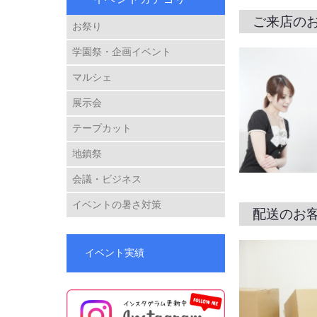
ご来店の
お祭り
学園祭・企画イベント
マルシェ
展示会
テープカット
地鎮祭
会議・ビジネス
イベントの暑さ対策
配送のお
イベント実績