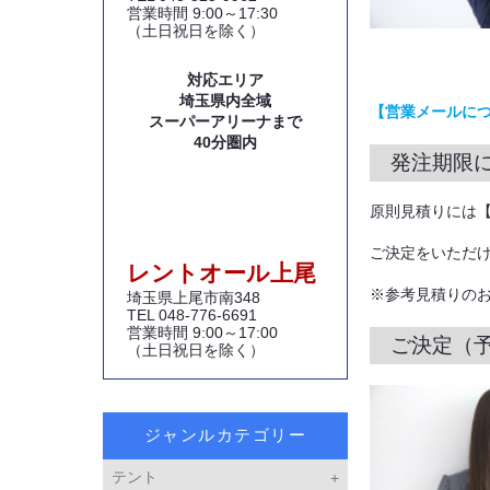
営業時間 9:00～17:30
（土日祝日を除く）
対応エリア
埼玉県内全域
【営業メールに
スーパーアリーナまで
40分圏内
発注期限
原則見積りには
ご決定をいただ
レントオール上尾
※参考見積りの
埼玉県上尾市南348
TEL 048-776-6691
営業時間 9:00～17:00
ご決定（
（土日祝日を除く）
ジャンルカテゴリー
テント