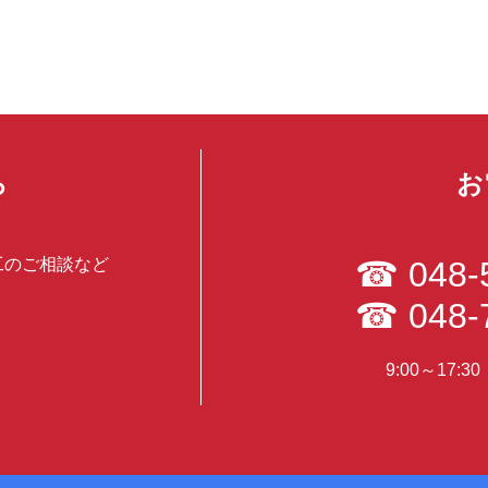
ら
お
工のご相談など
☎
048-
☎
048-
9:00～17: