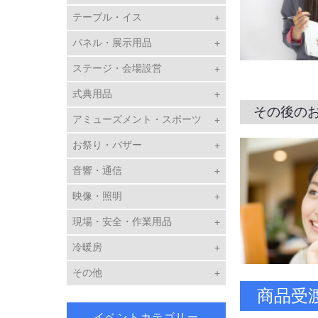
テーブル・イス
パネル・展示用品
ステージ・会場設営
式典用品
その後の
アミューズメント・スポーツ
お祭り・バザー
音響・通信
映像・照明
現場・安全・作業用品
冷暖房
その他
商品受
イベントカテゴリー