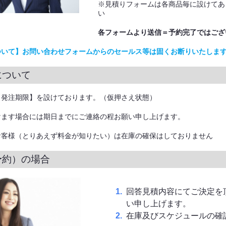
※見積りフォームは各商品毎に設けてあ
い
各フォームより送信＝予約完了ではござ
ついて】お問い合わせフォームからのセールス等は固くお断りいたしま
について
【発注期限】を設けております。（仮押さえ状態）
けます場合には期日までにご連絡の程お願い申し上げます。
お客様（とりあえず料金が知りたい）は在庫の確保はしておりません
予約）の場合
回答見積内容にてご決定を
い申し上げます。
在庫及びスケジュールの確