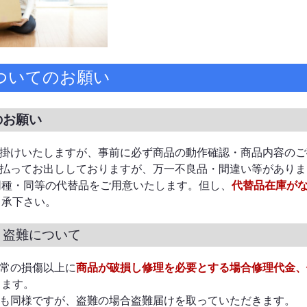
ついてのお願い
のお願い
掛けいたしますが、事前に必ず商品の動作確認・商品内容のご
払ってお出ししておりますが、万一不良品・間違い等がありま
同種・同等の代替品をご用意いたします。但し、
代替品在庫が
了承下さい。
・盗難について
常の損傷以上に
商品が破損し修理を必要とする場合修理代金、
ります。
も同様ですが、盗難の場合盗難届けを取っていただきます。