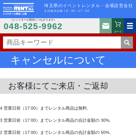
埼玉県のイベントレンタル・会場設営会社
土日祝日を除く9：00～17：00
（レントオール熊谷につながります）
お問い
048-525-9962
カート
キャンセルについて
お客様にてご来店・ご返却
4 営業日前（17:00）までレンタル商品は無料、
3 営業日前（17:00）までレンタル商品の合計金額の 30%、
2 営業日前（17:00）までレンタル商品の合計金額の 50%、