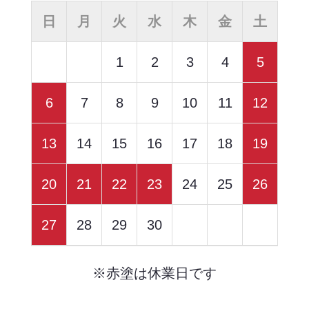
日
月
火
水
木
金
土
1
2
3
4
5
6
7
8
9
10
11
12
13
14
15
16
17
18
19
20
21
22
23
24
25
26
27
28
29
30
※赤塗は休業日です