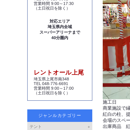
営業時間 9:00～17:30
（土日祝日を除く）
対応エリア
埼玉県内全域
スーパーアリーナまで
40分圏内
レントオール上尾
埼玉県上尾市南348
TEL 048-776-6691
営業時間 9:00～17:00
（土日祝日を除く）
施工日
商業施設で
紅白の柱、
ジャンルカテゴリー
会場のスペ
出庫商品 
テント