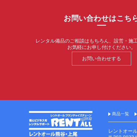
お問い合わせはこち
レンタル備品のご相談はもちろん、設営・施
お気軽にお申し付けください。
お問い合わせする
商品一覧
レントオー