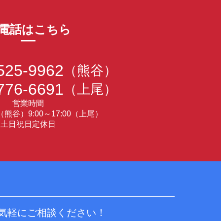
電話はこちら
525-9962
（熊谷）
776-6691
（上尾）
営業時間
30（熊谷）9:00～17:00（上尾）
土日祝日定休日
気軽にご相談ください！