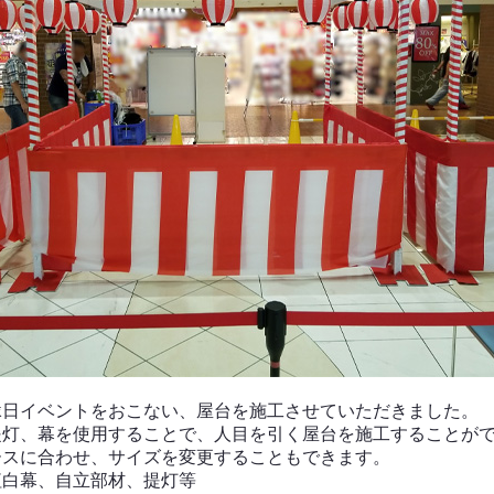
縁日イベントをおこない、屋台を施工させていただきました。
提灯、幕を使用することで、人目を引く屋台を施工することが
ースに合わせ、サイズを変更することもできます。
紅白幕、自立部材、提灯等