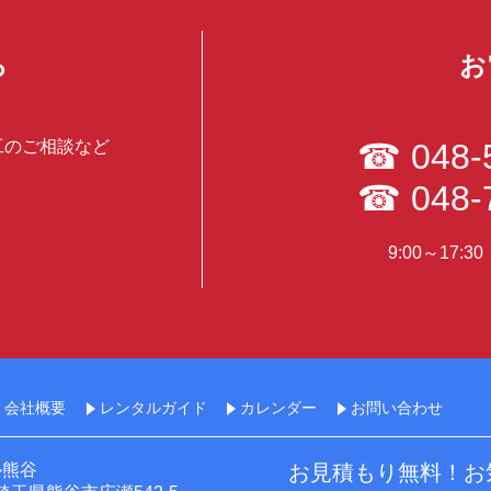
ら
お
工のご相談など
☎
048-
☎
048-
9:00～17:
会社概要
レンタルガイド
カレンダー
お問い合わせ
ル熊谷
お見積もり無料！お