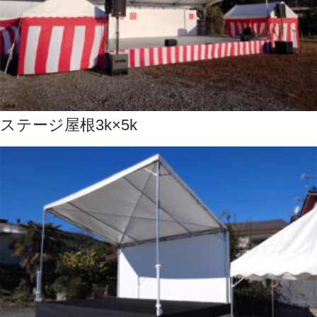
ステージ屋根3k×5k