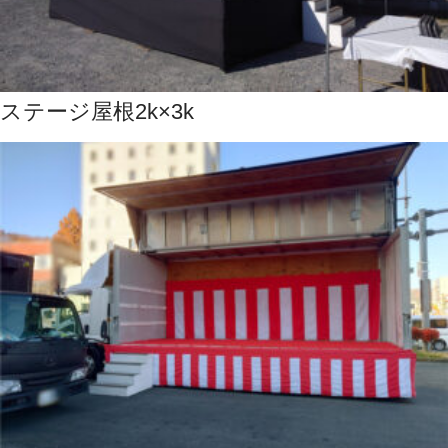
ステージ屋根2k×3k