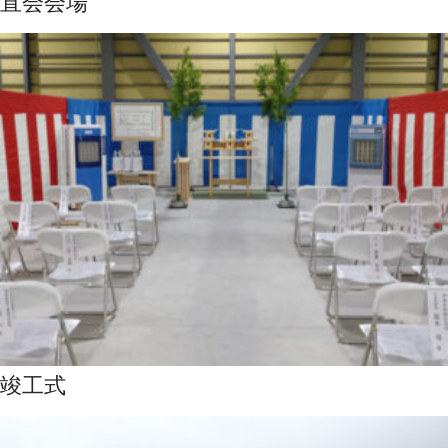
直会会場
竣工式