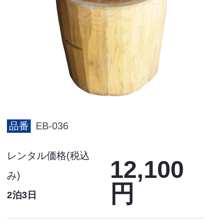
品番
EB-036
レンタル価格(税込
12,100
み)
円
2泊3日