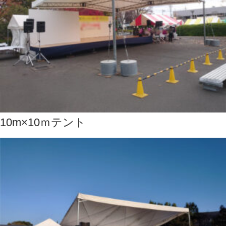
10m×10ｍテント