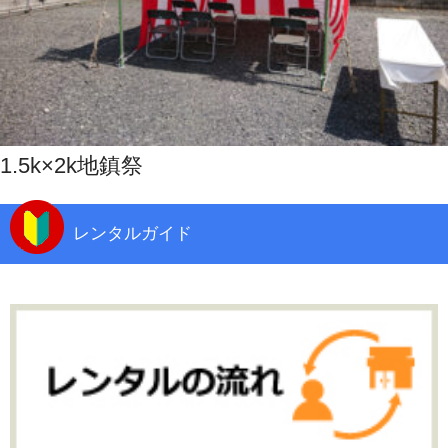
1.5k×2k地鎮祭
レンタルガイド