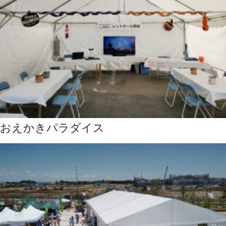
おえかきパラダイス