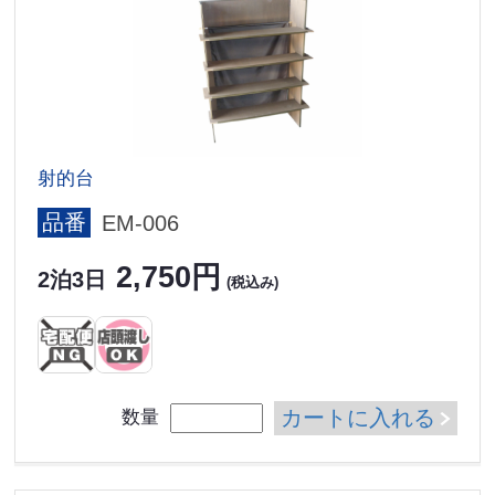
射的台
品番
EM-006
2,750円
2泊3日
(税込み)
カートに入れる
数量