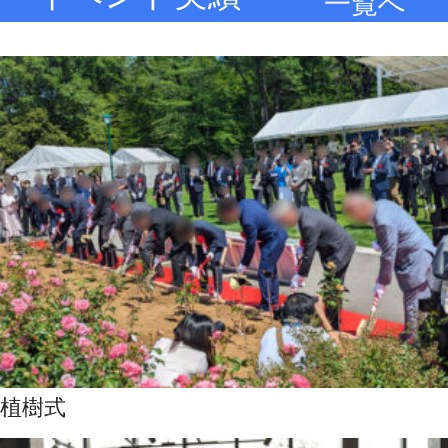
一覧へ
植樹式