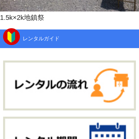
1.5k×2k地鎮祭
レンタルガイド