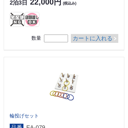
22,000円
2泊3日
(税込み)
カートに入れる
数量
輪投げセット
品番
EA-079