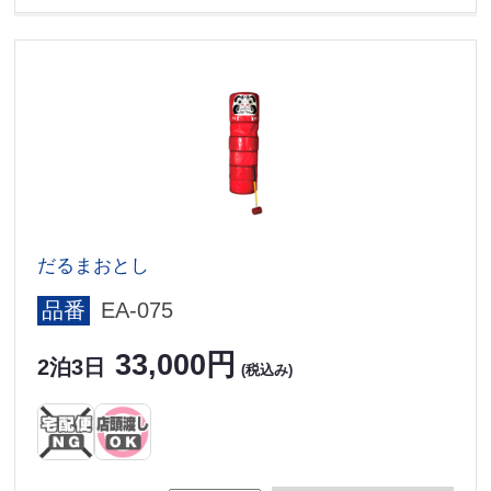
だるまおとし
品番
EA-075
33,000円
2泊3日
(税込み)