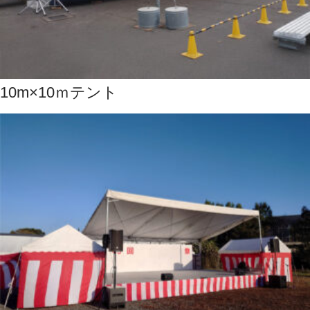
10m×10ｍテント