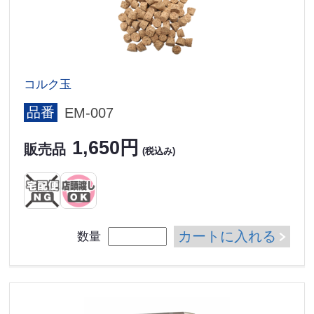
コルク玉
品番
EM-007
1,650円
販売品
(税込み)
カートに入れる
数量