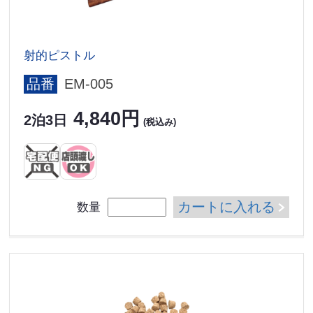
射的ピストル
品番
EM-005
4,840円
2泊3日
(税込み)
カートに入れる
数量