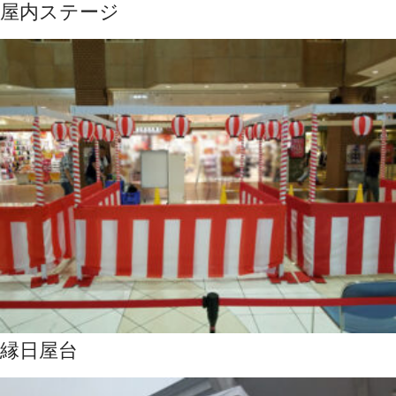
屋内ステージ
縁日屋台