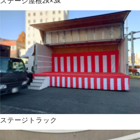
ステージ屋根2k×3k
ステージトラック