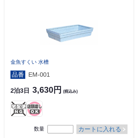
金魚すくい 水槽
品番
EM-001
3,630円
2泊3日
(税込み)
カートに入れる
数量