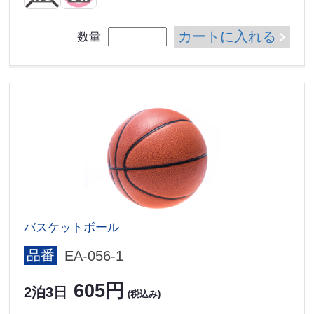
カートに入れる
数量
バスケットボール
品番
EA-056-1
605円
2泊3日
(税込み)