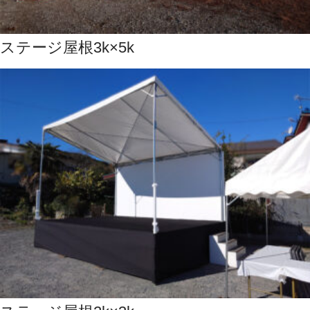
ステージ屋根3k×5k