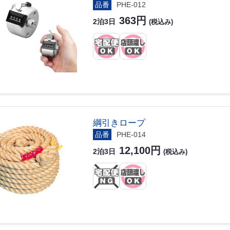
品番
PHE-012
363円
2泊3日
(税込み)
綱引きロープ
品番
PHE-014
12,100円
2泊3日
(税込み)