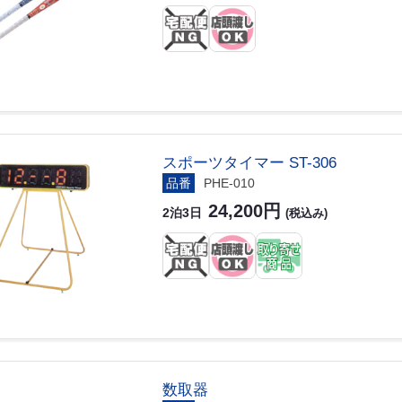
スポーツタイマー ST-306
品番
PHE-010
24,200円
2泊3日
(税込み)
数取器