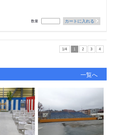
カートに入れる
数量
1/4
1
2
3
4
一覧へ