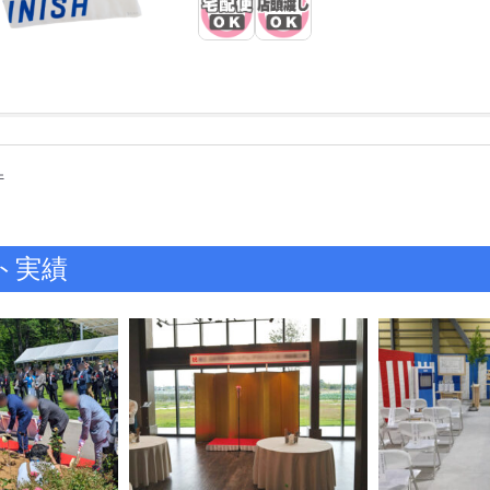
件
ト実績