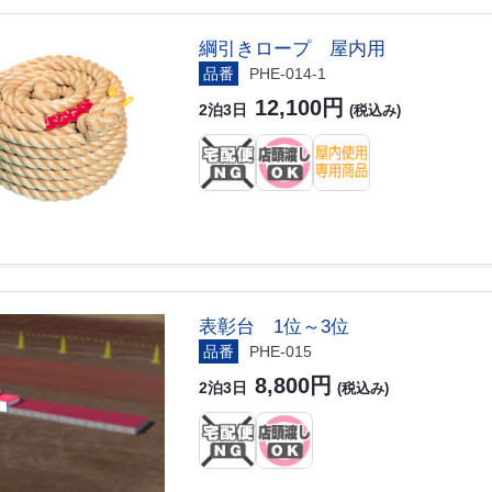
綱引きロープ 屋内用
品番
PHE-014-1
12,100円
2泊3日
(税込み)
表彰台 1位～3位
品番
PHE-015
8,800円
2泊3日
(税込み)