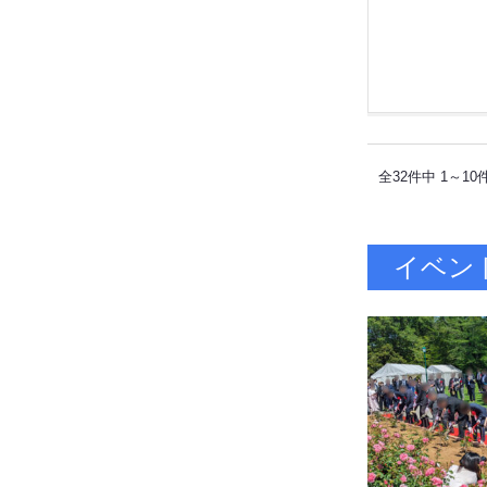
全32件中 1～10
イベン