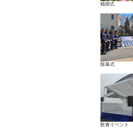
植樹式
除幕式
飲食イベント