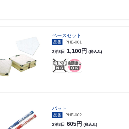
ベースセット
品番
PHE-001
1,100円
2泊3日
(税込み)
バット
品番
PHE-002
605円
2泊3日
(税込み)