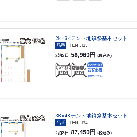
2K×3Kテント地鎮祭基本セット
品番
TEN-JI23
58,960円
2泊3日
(税込み)
3K×4Kテント地鎮祭基本セット
品番
TEN-JI34
87,450円
2泊3日
(税込み)