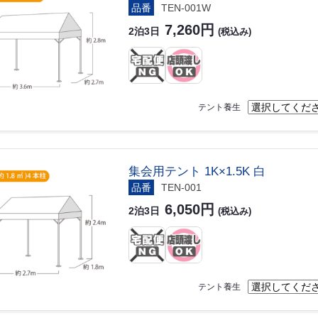
品番
TEN-001W
7,260円
2泊3日
(税込み)
テント養生
集会用テント 1K×1.5K 白
品番
TEN-001
6,050円
2泊3日
(税込み)
テント養生