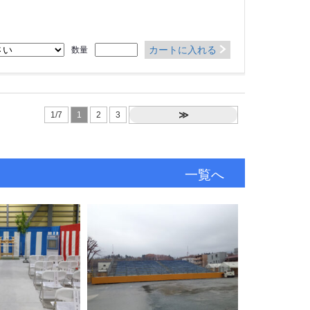
カートに入れる
数量
≫
1/7
1
2
3
一覧へ