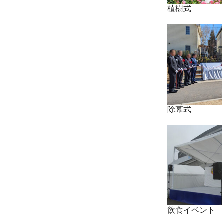
植樹式
除幕式
飲食イベント