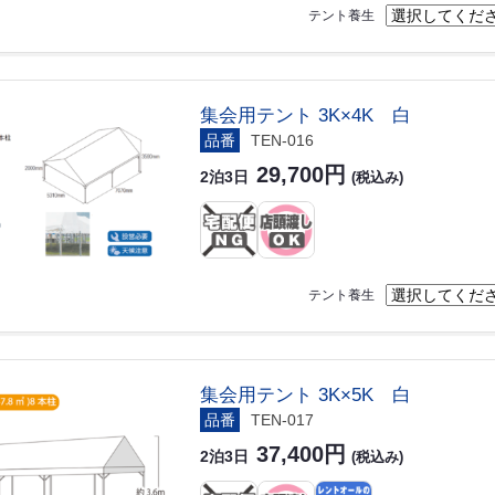
テント養生
集会用テント 3K×4K 白
品番
TEN-016
29,700円
2泊3日
(税込み)
テント養生
集会用テント 3K×5K 白
品番
TEN-017
37,400円
2泊3日
(税込み)