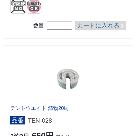
カートに入れる
数量
テントウエイト 鋳物20㎏
品番
TEN-028
660円