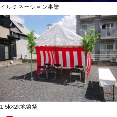
イルミネーション事業
1.5k×2k地鎮祭