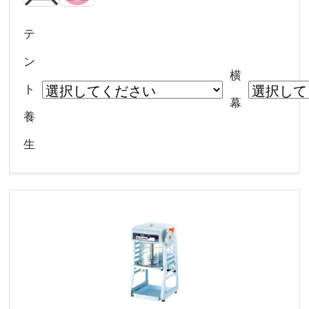
テ
ン
横
ト
幕
養
生