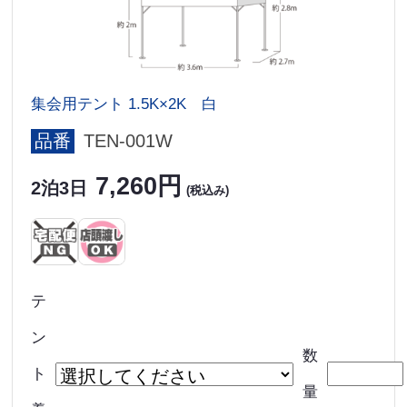
集会用テント 1.5K×2K 白
品番
TEN-001W
7,260円
2泊3日
(税込み)
テ
ン
数
ト
量