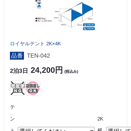
ロイヤルテント 2K×4K
品番
TEN-042
24,200円
2泊3日
(税込み)
テ
ン
2K
ト
横