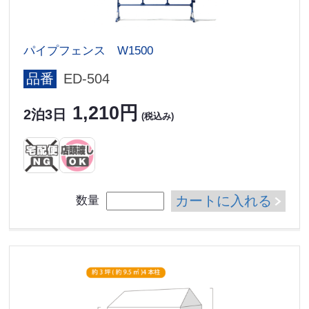
パイプフェンス W1500
品番
ED-504
1,210円
2泊3日
(税込み)
カートに入れる
数量