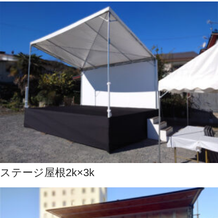
ステージ屋根2k×3k