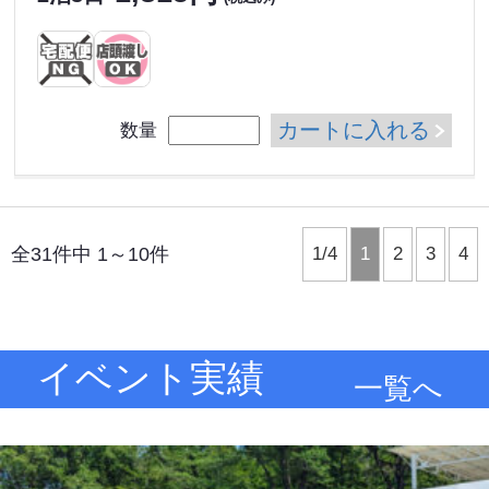
カートに入れる
数量
全31件中 1～10件
1/4
1
2
3
4
イベント実績
一覧へ