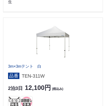
生
3m×3mテント 白
品番
TEN-311W
12,100円
2泊3日
(税込み)