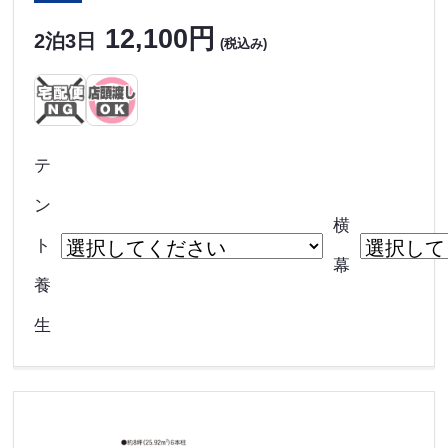
12,100円
2泊3日
(税込み)
テ
ン
横
ト
幕
養
生