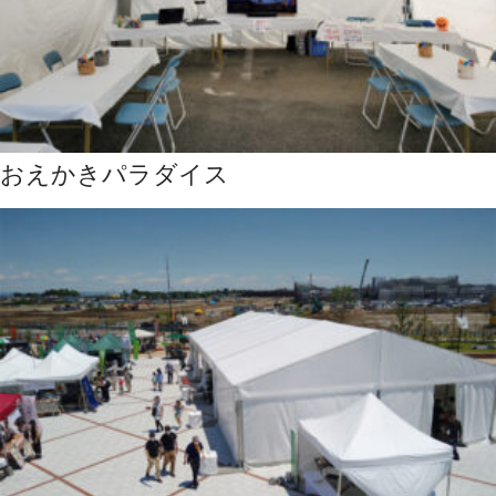
おえかきパラダイス