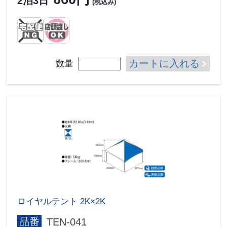
2泊3日
(税込み)
カートに入れる
数量
ロイヤルテント 2K×2K
品番
TEN-041