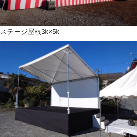
ステージ屋根3k×5k