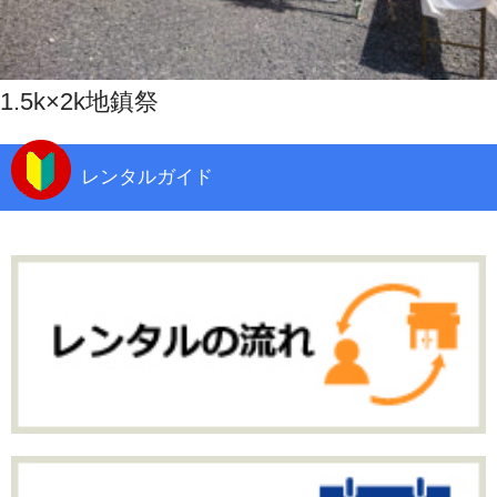
1.5k×2k地鎮祭
レンタルガイド