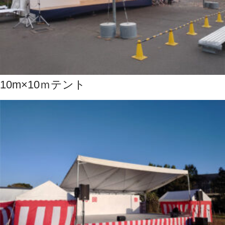
10m×10ｍテント