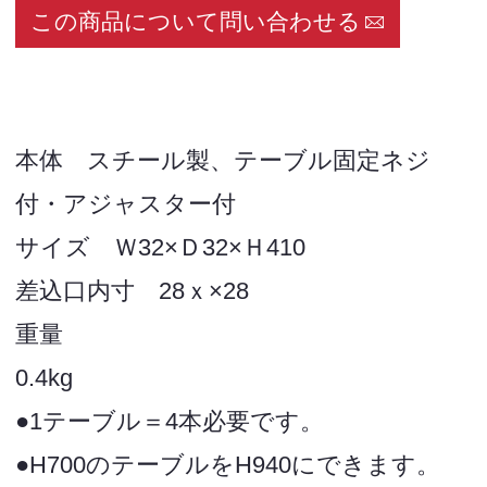
この商品について問い合わせる
本体 スチール製、テーブル固定ネジ
付・アジャスター付
サイズ Ｗ32×Ｄ32×Ｈ410
差込口内寸 28ｘ×28
重量
0.4
●1テーブル＝4本必要です。
●H700のテーブルをH940にできます。