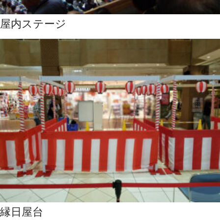
屋内ステージ
縁日屋台