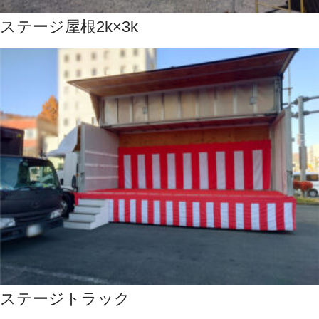
ステージ屋根2k×3k
ステージトラック