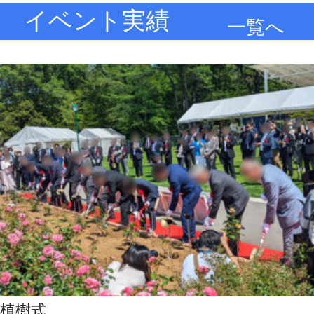
イベント実績
一覧へ
植樹式