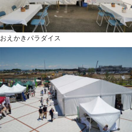
おえかきパラダイス