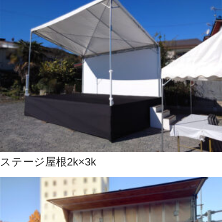
ステージ屋根2k×3k