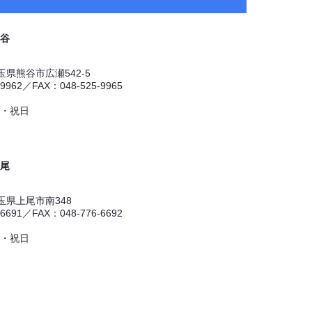
谷
 埼玉県熊谷市広瀬542-5
-9962／FAX：048-525-9965
・祝日
尾
 埼玉県上尾市南348
-6691／FAX：048-776-6692
・祝日