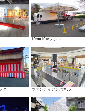
10m×10ｍテント
ック
ヴァンティアンパネル