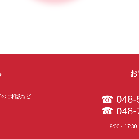
ら
お
工のご相談など
☎
048-
☎
048-
9:00～17: