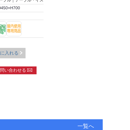
ーブル
｜
テーブル・イス
D450×H700
に入れる
問い合わせる
一覧へ