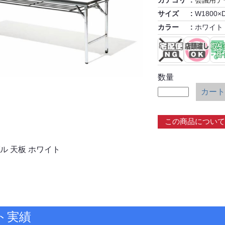
カテゴリ
会議用テ
サイズ
W1800×
カラー
ホワイト
数量
カート
この商品について
ル 天板 ホワイト
ト実績