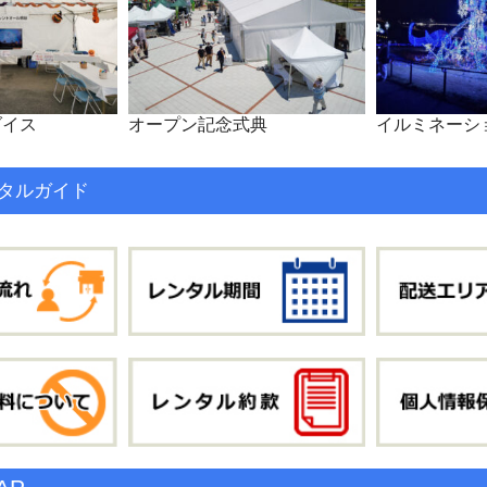
ダイス
オープン記念式典
イルミネーシ
タルガイド