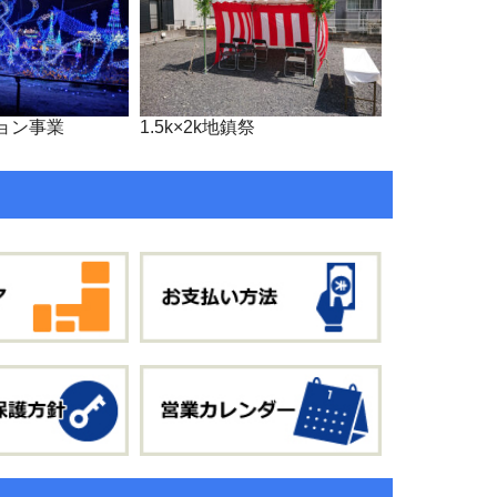
ョン事業
1.5k×2k地鎮祭