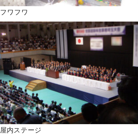
フワフワ
屋内ステージ