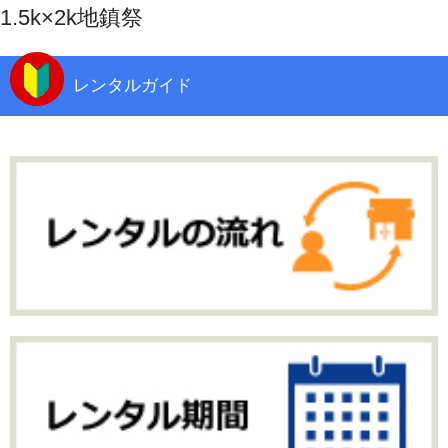
1.5k×2k地鎮祭
レンタルガイド