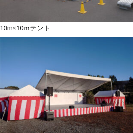
10m×10ｍテント