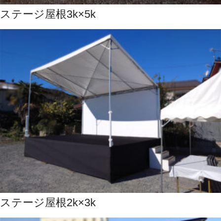
ステージ屋根3k×5k
ステージ屋根2k×3k