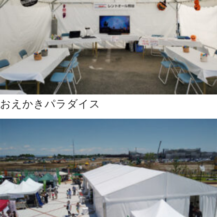
おえかきパラダイス