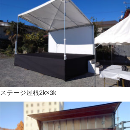
ステージ屋根2k×3k