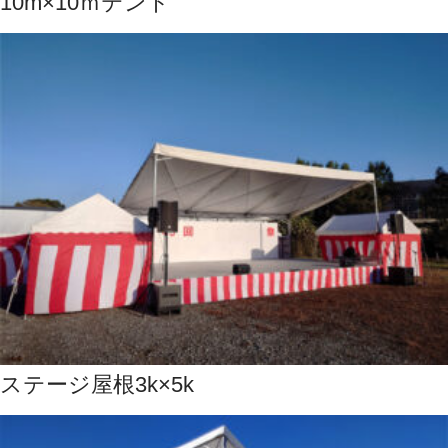
10m×10ｍテント
ステージ屋根3k×5k