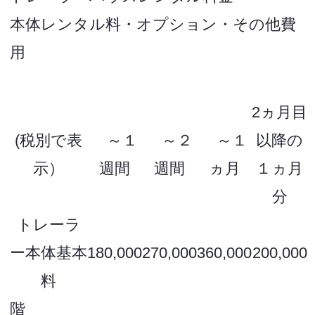
本体レンタル料・オプション・その他費
用
2ヵ月目
(税別で表
～１
～２
～１
以降の
示）
週間
週間
ヵ月
１ヵ月
分
トレーラ
ー本体基本
180,000
270,000
360,000
200,000
料
階