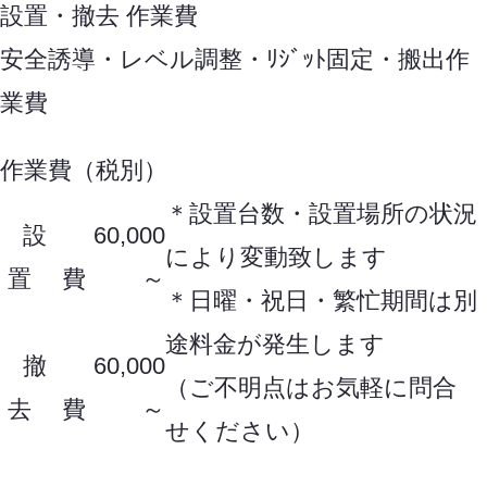
設置・撤去 作業費
安全誘導・レベル調整・ﾘｼﾞｯﾄ固定・搬出作
業費
作業費（税別）
＊設置台数・設置場所の状況
設
60,000
により変動致します
置 費
～
＊日曜・祝日・繁忙期間は別
途料金が発生します
撤
60,000
（ご不明点はお気軽に問合
去 費
～
せください）