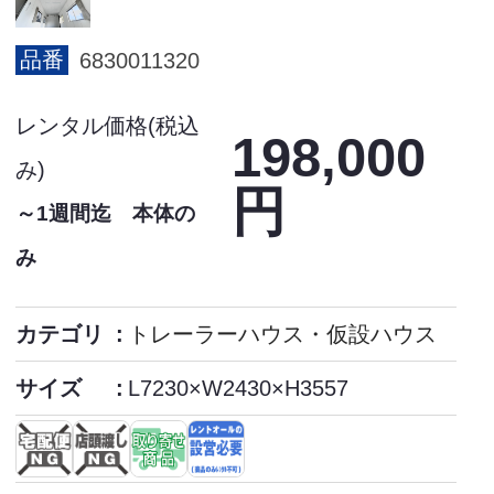
品番
6830011320
レンタル価格(税込
198,000
み)
円
～1週間迄 本体の
み
カテゴリ
トレーラーハウス・仮設ハウス
サイズ
L7230×W2430×H3557