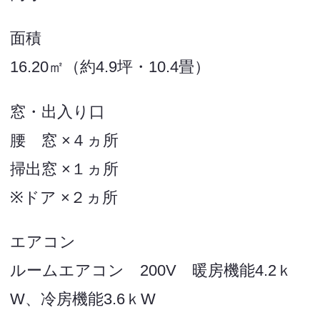
面積
16.20㎡（約4.9坪・10.4畳）
窓・出入り口
腰 窓 ×４ヵ所
掃出窓 ×１ヵ所
※ドア ×２ヵ所
エアコン
ルームエアコン 200V 暖房機能4.2ｋ
W、冷房機能3.6ｋW