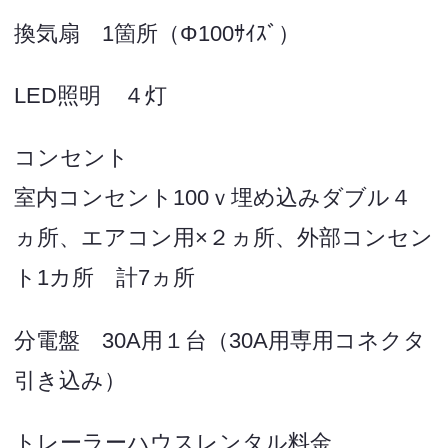
換気扇 1箇所（Φ100ｻｲｽﾞ）
LED照明 ４灯
コンセント
室内コンセント100ｖ埋め込みダブル４
ヵ所、エアコン用×２ヵ所、外部コンセン
ト1カ所 計7ヵ所
分電盤 30A用１台（30A用専用コネクタ
引き込み）
トレーラーハウスレンタル料金