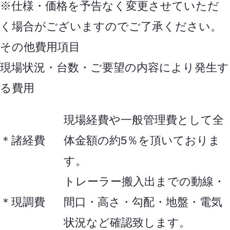
※仕様・価格を予告なく変更させていただ
く場合がございますのでご了承ください。
その他費用項目
現場状況・台数・ご要望の内容により発生す
る費用
現場経費や一般管理費として全
＊
諸経費
体金額の約5％を頂いておりま
す。
トレーラー搬入出までの動線・
＊
現調費
間口・高さ・勾配・地盤・電気
状況など確認致します。