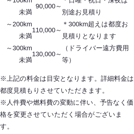
～100km
＊日曜・祝日・深夜は
90,000～
未満
別途お見積り
～200km
＊300km超えは都度お
110,000～
未満
見積りとなります
～300km
（ドライバー遠方費用
130,000～
未満
等）
※上記の料金は目安となります。詳細料金は
都度見積もりさせていただきます。
※人件費や燃料費の変動に伴い、予告なく価
格を変更させていただく場合がございま
す。