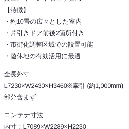
【特徴】
・約10畳の広々とした室内
・片引きドア前後2箇所付き
・市街化調整区域での設置可能
・遊休地の有効活用に最適
全長外寸
L7230×W2430×H3460※牽引 (約1,000mm)
部分含まず
コンテナ寸法
内寸：L7089×W2289×H2230