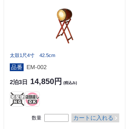
太鼓1尺4寸 42.5cm
品番
EM-002
14,850円
2泊3日
(税込み)
カートに入れる
数量