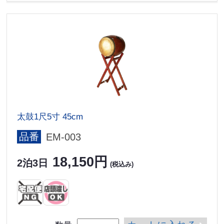
太鼓1尺5寸 45cm
品番
EM-003
18,150円
2泊3日
(税込み)