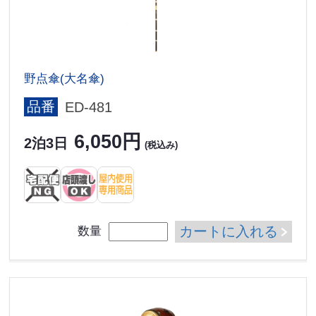
野点傘(大名傘)
品番
ED-481
6,050円
2泊3日
(税込み)
カートに入れる
数量