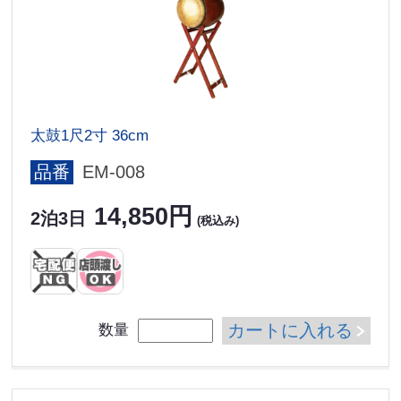
太鼓1尺2寸 36cm
品番
EM-008
14,850円
2泊3日
(税込み)
カートに入れる
数量