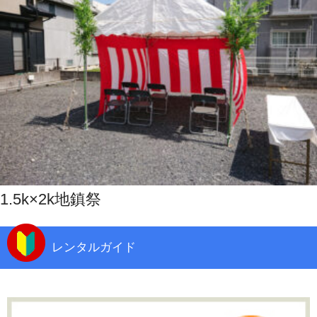
1.5k×2k地鎮祭
レンタルガイド