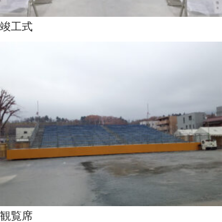
竣工式
観覧席