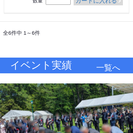
カートに入れる
数量
全6件中 1～6件
イベント実績
一覧へ