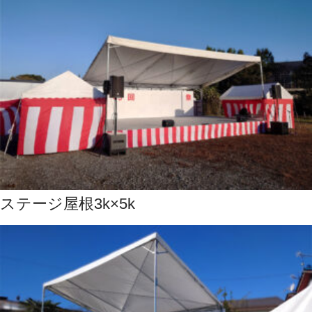
ステージ屋根3k×5k