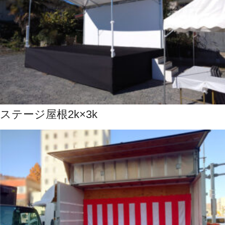
ステージ屋根2k×3k