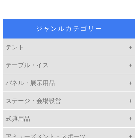
ジャンルカテゴリー
テント
テーブル・イス
パネル・展示用品
ステージ・会場設営
式典用品
アミューズメント・スポーツ