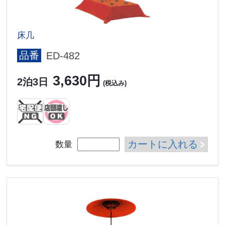
床几
品番
ED-482
3,630円
2泊3日
(税込み)
カートに入れる
数量