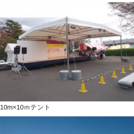
10m×10ｍテント