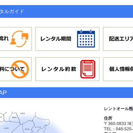
タルガイド
AP
レントオール熊
住所
〒360-0833
TEL：048-525