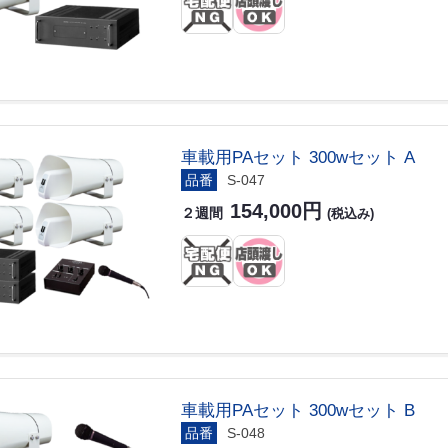
車載用PAセット 300wセット A
品番
S-047
154,000円
２週間
(税込み)
車載用PAセット 300wセット B
品番
S-048