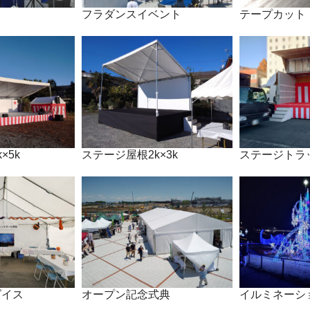
フラダンスイベント
テープカット
×5k
ステージ屋根2k×3k
ステージトラ
ダイス
オープン記念式典
イルミネーシ