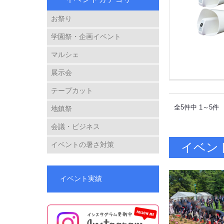
お祭り
学園祭・企画イベント
マルシェ
展示会
テープカット
全5件中 1～5件
地鎮祭
会議・ビジネス
イベン
イベントの暑さ対策
イベント実績