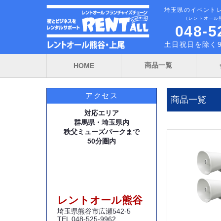
埼玉県のイベント
（レントオール
048-5
土日祝日を除く9
商品一覧
HOME
アクセス
商品一覧
対応エリア
群馬県・埼玉県内
秩父ミューズパークまで
50分圏内
レントオール熊谷
埼玉県熊谷市広瀬542-5
TEL 048-525-9962