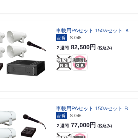
車載用PAセット 150wセット Ａ
品番
S-045
82,500円
２週間
(税込み)
車載用PAセット 150wセット B
品番
S-046
77,000円
２週間
(税込み)