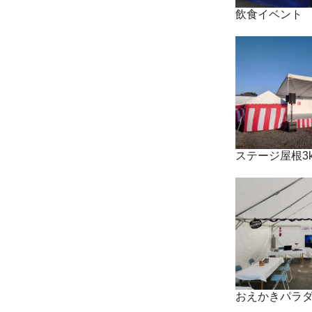
飲食イベント
ステージ屋根3k
おえかきパラ