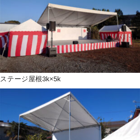
ステージ屋根3k×5k