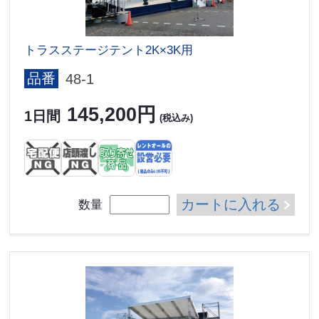
トラスステージテント2K×3K用
品番
48-1
145,200円
1日間
(税込み)
カートに入れる
数量