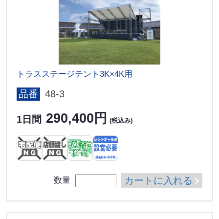
トラスステージテント3K×4K用
品番
48-3
290,400円
1日間
(税込み)
カートに入れる
数量