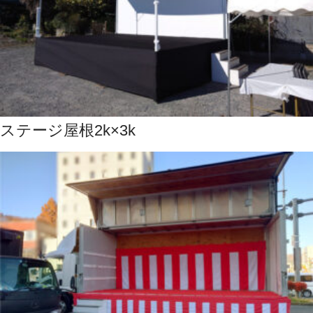
ステージ屋根2k×3k