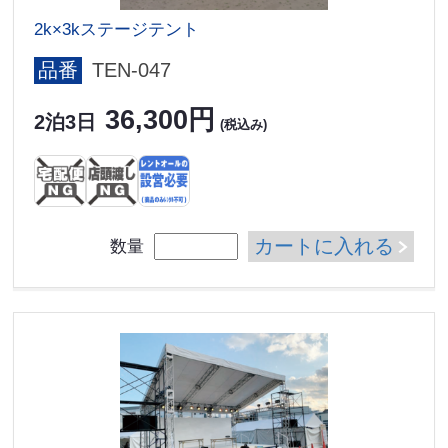
2k×3kステージテント
品番
TEN-047
36,300円
2泊3日
(税込み)
カートに入れる
数量