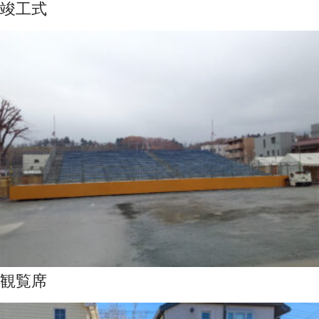
竣工式
観覧席