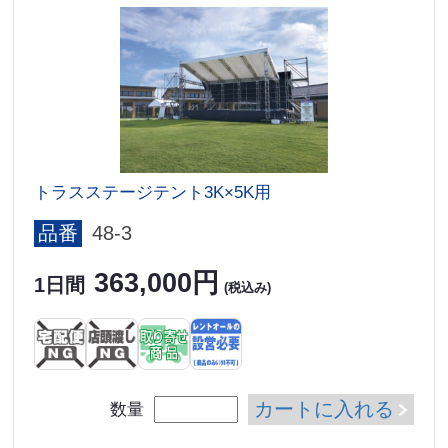
トラスステージテント3K×5K用
品番
48-3
363,000円
1日間
(税込み)
カートに入れる
数量