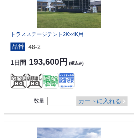
トラスステージテント2K×4K用
品番
48-2
193,600円
1日間
(税込み)
カートに入れる
数量