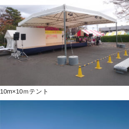
10m×10ｍテント