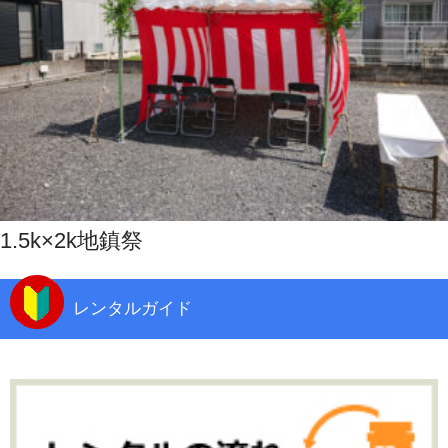
1.5k×2k地鎮祭
レンタルガイド