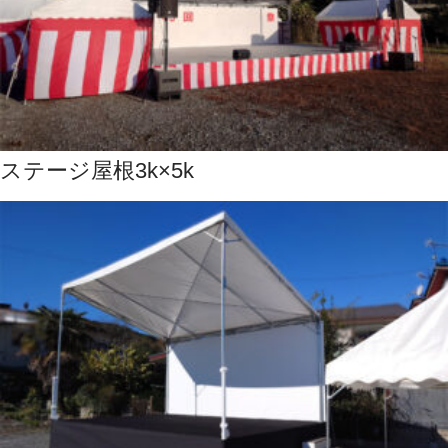
ステージ屋根3k×5k