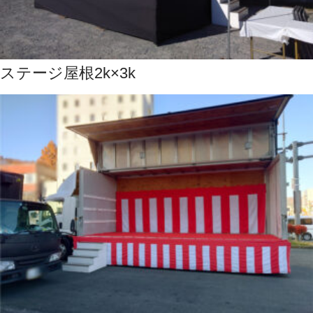
ステージ屋根2k×3k