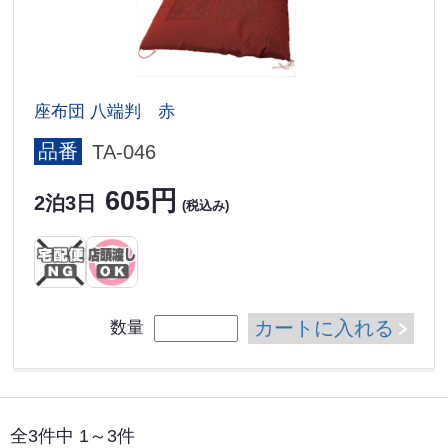
座布団 八端判 赤
品番
TA-046
605円
2泊3日
(税込み)
カートに入れる
数量
全3件中 1～3件