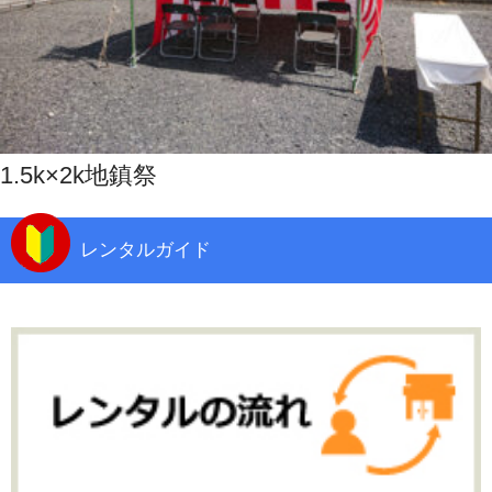
1.5k×2k地鎮祭
レンタルガイド