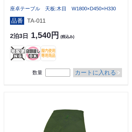
座卓テーブル 天板:木目 W1800×D450×H330
品番
TA-011
1,540円
2泊3日
(税込み)
カートに入れる
数量