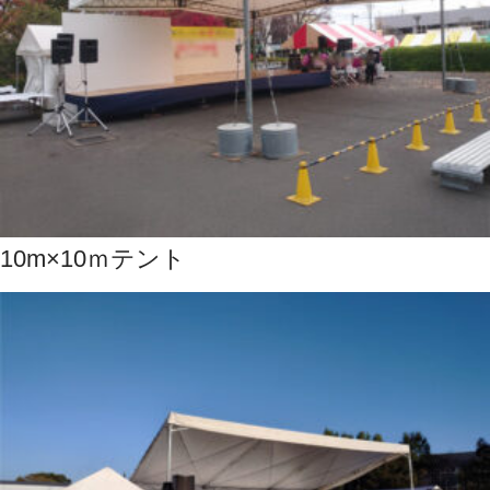
10m×10ｍテント