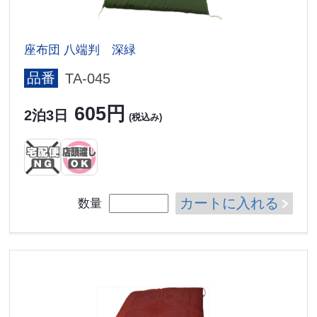
座布団 八端判 深緑
品番
TA-045
605円
2泊3日
(税込み)
カートに入れる
数量