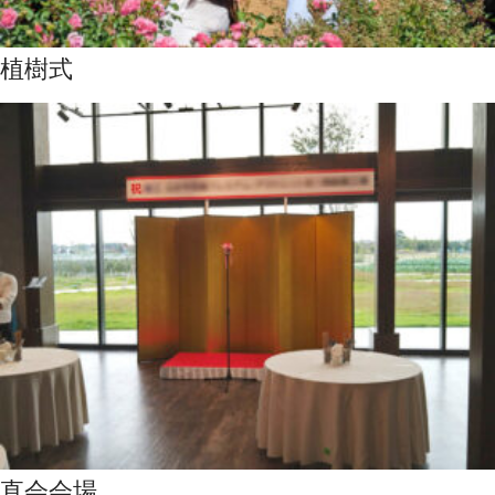
植樹式
直会会場