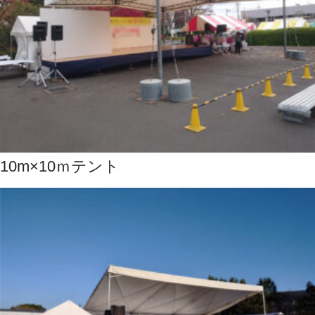
10m×10ｍテント