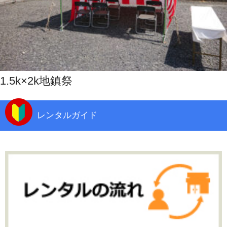
1.5k×2k地鎮祭
レンタルガイド