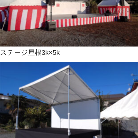
ステージ屋根3k×5k