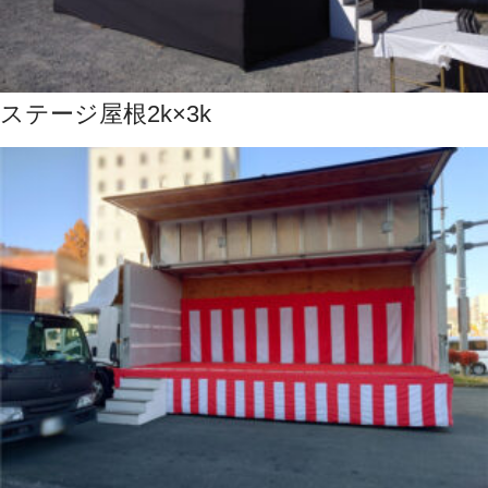
ステージ屋根2k×3k