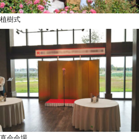
植樹式
直会会場