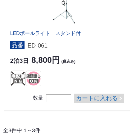
LEDボールライト スタンド付
品番
ED-061
8,800円
2泊3日
(税込み)
カートに入れる
数量
全3件中 1～3件