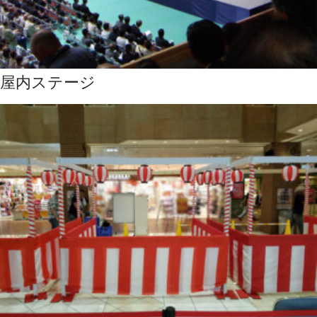
屋内ステージ