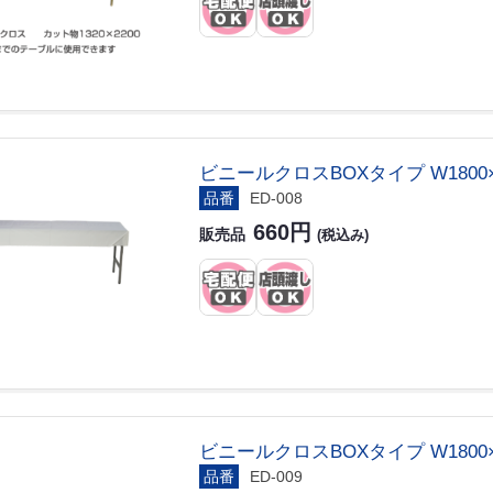
ビニールクロスBOXタイプ W1800×D
品番
ED-008
660円
販売品
(税込み)
ビニールクロスBOXタイプ W1800×D
品番
ED-009