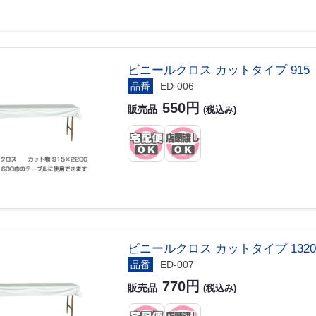
ビニールクロス カットタイプ 915
品番
ED-006
550円
販売品
(税込み)
ビニールクロス カットタイプ 1320
品番
ED-007
770円
販売品
(税込み)