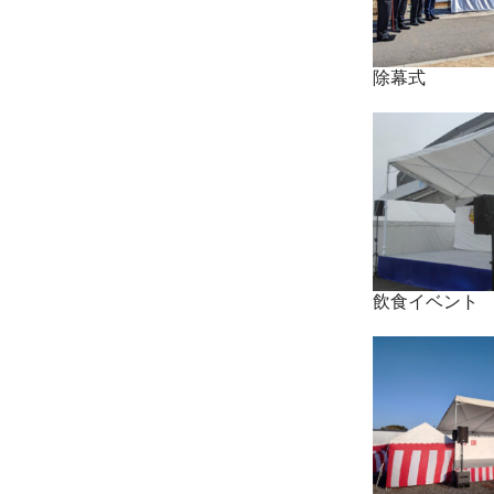
除幕式
飲食イベント