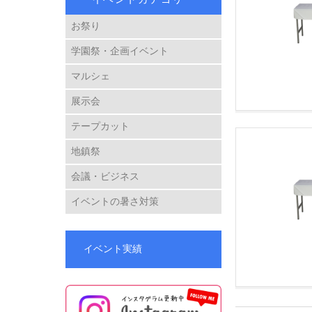
お祭り
学園祭・企画イベント
マルシェ
展示会
テープカット
地鎮祭
会議・ビジネス
イベントの暑さ対策
イベント実績