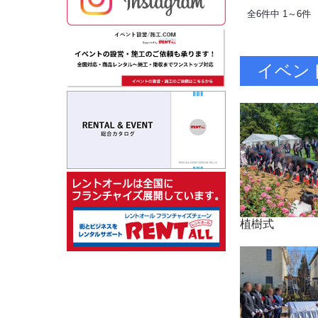
全6件中 1～6件
イベン
植樹式