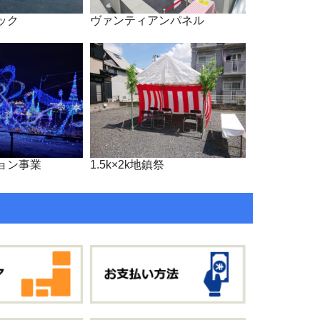
ック
ヴァンティアンパネル
ョン事業
1.5k×2k地鎮祭