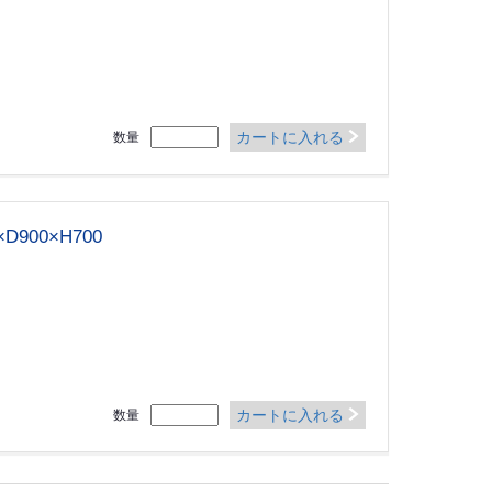
カートに入れる
数量
900×H700
カートに入れる
数量