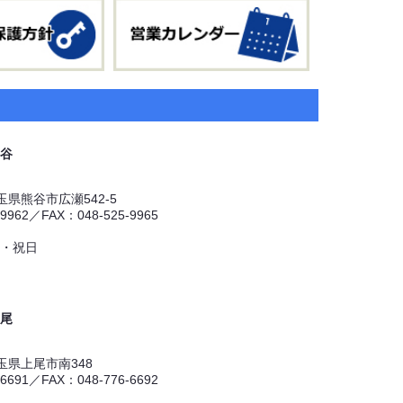
谷
 埼玉県熊谷市広瀬542-5
-9962／FAX：048-525-9965
・祝日
尾
 埼玉県上尾市南348
-6691／FAX：048-776-6692