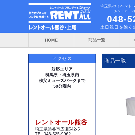
埼玉県のイベント
（レントオール
048-5
土日祝日を除く9
商品一覧
HOME
アクセス
商品一覧
対応エリア
群馬県・埼玉県内
秩父ミューズパークまで
50分圏内
レントオール熊谷
埼玉県熊谷市広瀬542-5
TEL 048-525-9962