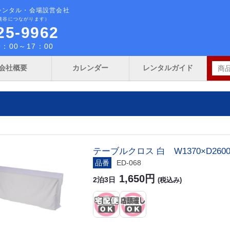
レンタル・会場設営会社
熊谷につながります）
25-9962
：00～17：00
会社概要
カレンダー
レンタルガイド
テーブルクロス 白 W1370×D260
品番
ED-068
1,650円
2泊3日
(税込み)