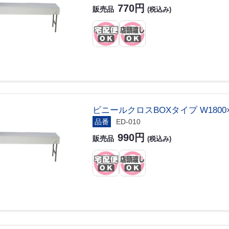
770円
販売品
(税込み)
ビニールクロスBOXタイプ W1800×D
品番
ED-010
990円
販売品
(税込み)