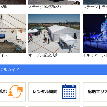
×5k
ステージ屋根2k×3k
ステージトラ
ダイス
オープン記念式典
イルミネーシ
タルガイド