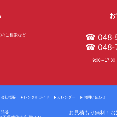
ら
お
工のご相談など
☎
048-
☎
048-
9:00～17:
会社概要
レンタルガイド
カレンダー
お問い合わせ
ル熊谷
お見積もり無料！お