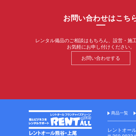
お問い合わせはこち
レンタル備品のご相談はもちろん、設営・施
お気軽にお申し付けください。
お問い合わせする
商品一覧
レントオー